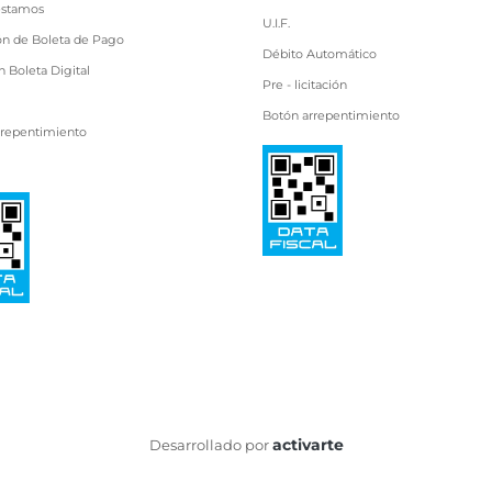
estamos
U.I.F.
ón de Boleta de Pago
Débito Automático
 Boleta Digital
Pre - licitación
Botón arrepentimiento
rrepentimiento
activarte
Desarrollado por