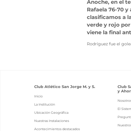
Anoche, en el te
Rafaela 76-70 y
clasificamos a l
verde y rojo por
viene la final a
Rodríguez fue el gole
Club Atlético San Jorge M. y S.
Club S
y Ahor
Inicio
Nosotro
La Institución
El Siste
Ubicación Geográfica
Pregunt
Nuestras Instalaciones
Nuestro
Acontecimientos destacados