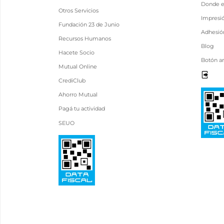
Donde 
Otros Servicios
Impresi
Fundación 23 de Junio
Adhesión
Recursos Humanos
Blog
Hacete Socio
Botón a
Mutual Online
CrediClub
Ahorro Mutual
Pagá tu actividad
SEUO