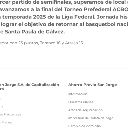
rcer partido de semifinales, superamos de local 
 avanzamos a la final del Torneo Prefederal ACBO
a temporada 2025 de la Liga Federal. Jornada his
 lograr el objetivo de retornar al basquetbol nac
nte Santa Paula de Gálvez.
ador con 23 puntos, Toranzo 18 y Araujo 15.
an Jorge S.A. de Capitalización
Ahorro Previo San Jorge
ro
Información
s
Nuestros Planes
ma
Actos de Adjudicación
as Frecuentes
Impresión de Boleta de pago
s Planes
Cambio de domicilio