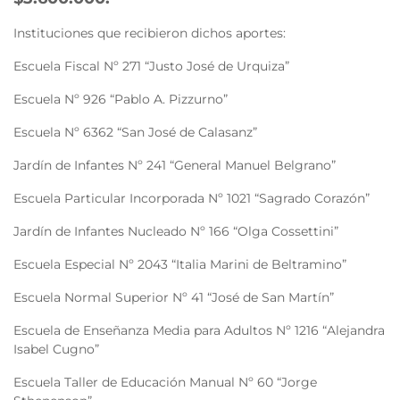
Instituciones que recibieron dichos aportes:
Escuela Fiscal Nº 271 “Justo José de Urquiza”
Escuela Nº 926 “Pablo A. Pizzurno”
Escuela Nº 6362 “San José de Calasanz”
Jardín de Infantes Nº 241 “General Manuel Belgrano”
Escuela Particular Incorporada Nº 1021 “Sagrado Corazón”
Jardín de Infantes Nucleado Nº 166 “Olga Cossettini”
Escuela Especial Nº 2043 “Italia Marini de Beltramino”
Escuela Normal Superior Nº 41 “José de San Martín”
Escuela de Enseñanza Media para Adultos Nº 1216 “Alejandra
Isabel Cugno”
Escuela Taller de Educación Manual Nº 60 “Jorge