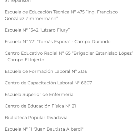
Sthepenson”
Escuela de Educación Técnica Nº 475 “Ing. Francisco
González Zimmermann”
Escuela Nº 1342 “Lázaro Flury”
Escuela Nº 771 “Tomás Espora” - Campo Durando
Centro Educativo Radial Nº 65 “Brigadier Estanislao López”
- Campo El Injerto
Escuela de Formación Laboral Nº 2136
Centro de Capacitación Laboral N° 6607
Escuela Superior de Enfermería
Centro de Educación Física Nº 21
Biblioteca Popular Rivadavia
Escuela Nº 11 “Juan Bautista Alberdi"