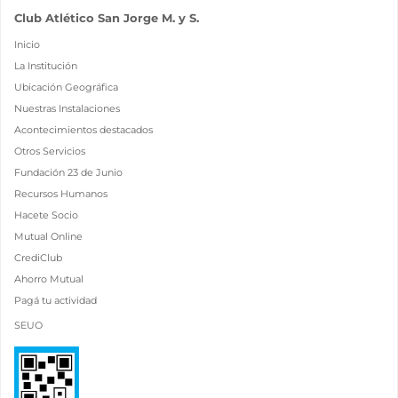
Club Atlético San Jorge M. y S.
Inicio
La Institución
Ubicación Geográfica
Nuestras Instalaciones
Acontecimientos destacados
Otros Servicios
Fundación 23 de Junio
Recursos Humanos
Hacete Socio
Mutual Online
CrediClub
Ahorro Mutual
Pagá tu actividad
SEUO