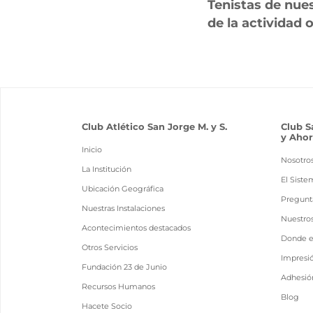
Tenistas de nues
de la actividad o
Club Atlético San Jorge M. y S.
Club S
y Ahor
Inicio
Nosotro
La Institución
El Siste
Ubicación Geográfica
Pregunt
Nuestras Instalaciones
Nuestro
Acontecimientos destacados
Donde 
Otros Servicios
Impresi
Fundación 23 de Junio
Adhesión
Recursos Humanos
Blog
Hacete Socio