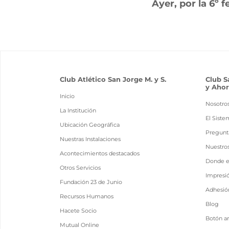
Ayer, por la 6º 
Club Atlético San Jorge M. y S.
Club S
y Ahor
Inicio
Nosotro
La Institución
El Siste
Ubicación Geográfica
Pregunt
Nuestras Instalaciones
Nuestro
Acontecimientos destacados
Donde 
Otros Servicios
Impresi
Fundación 23 de Junio
Adhesión
Recursos Humanos
Blog
Hacete Socio
Botón a
Mutual Online