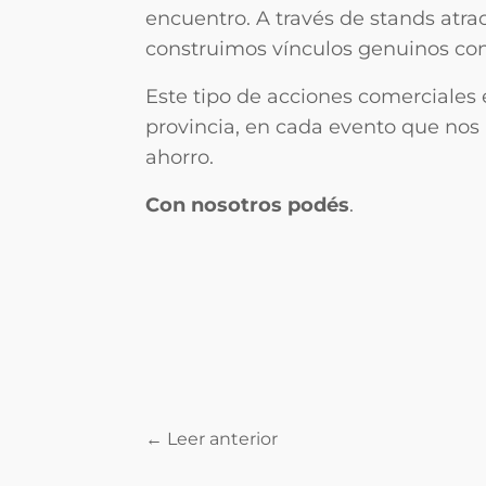
encuentro. A través de stands atra
construimos vínculos genuinos con 
Este tipo de acciones comerciales e
provincia, en cada evento que nos
ahorro.
Con nosotros podés
.
← Leer anterior