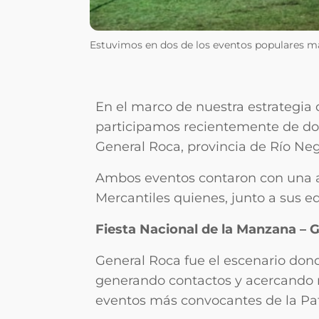
Estuvimos en dos de los eventos populares m
En el marco de nuestra estrategia 
participamos recientemente de dos
General Roca, provincia de Río Neg
Ambos eventos contaron con una ac
Mercantiles quienes, junto a sus eq
Fiesta Nacional de la Manzana – 
General Roca fue el escenario don
generando contactos y acercando nu
eventos más convocantes de la Pa