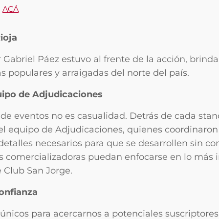
s
ACÁ
ioja
r Gabriel Páez estuvo al frente de la acción, brin
s populares y arraigadas del norte del país.
quipo de Adjudicaciones
 de eventos no es casualidad. Detrás de cada stand
l equipo de Adjudicaciones, quienes coordinaron e
detalles necesarios para que se desarrollen sin co
 comercializadoras puedan enfocarse en lo más i
e Club San Jorge.
onfianza
 únicos para acercarnos a potenciales suscriptore