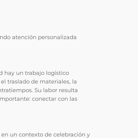
dando atención personalizada
 hay un trabajo logístico
l traslado de materiales, la
ntratiempos. Su labor resulta
mportante: conectar con las
s en un contexto de celebración y