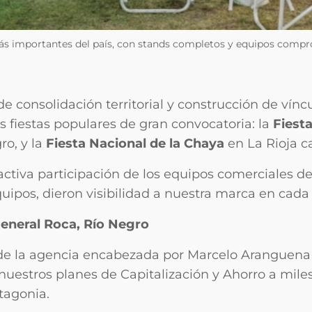
ás importantes del país, con stands completos y equipos compro
de consolidación territorial y construcción de vín
 fiestas populares de gran convocatoria: la
Fiest
ro, y la
Fiesta Nacional de la Chaya
en La Rioja ca
tiva participación de los equipos comerciales de
uipos, dieron visibilidad a nuestra marca en cada 
General Roca, Río Negro
de la agencia encabezada por Marcelo Aranguena 
estros planes de Capitalización y Ahorro a miles
tagonia.