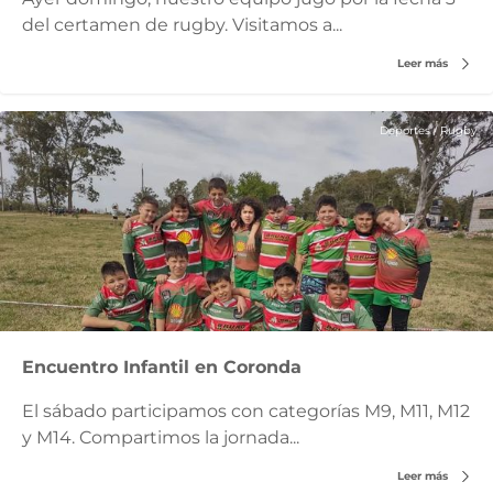
del certamen de rugby. Visitamos a...
Leer más
Deportes
/
Rugby
Encuentro Infantil en Coronda
El sábado participamos con categorías M9, M11, M12
y M14. Compartimos la jornada...
Leer más