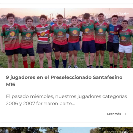
Deportes
/
Rugby
9 jugadores en el Preseleccionado Santafesino
M16
El pasado miércoles, nuestros jugadores categorías
2006 y 2007 formaron parte...
Leer más
Deportes
/
Rugby