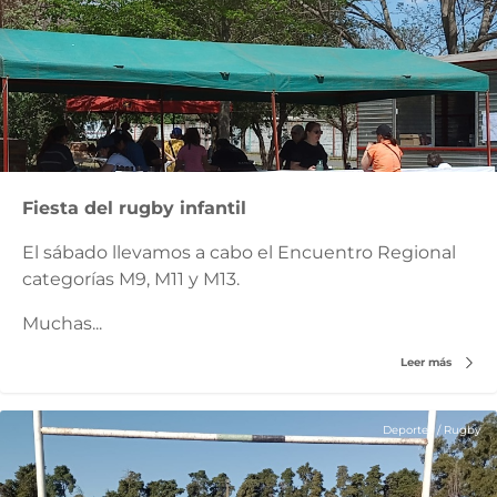
Fiesta del rugby infantil
El sábado llevamos a cabo el Encuentro Regional
categorías M9, M11 y M13.
Muchas...
Leer más
Deportes
/
Rugby