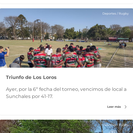
Deportes
/
Rugby
Triunfo de Los Loros
Ayer, por la 6º fecha del torneo, vencimos de local a
Sunchales por 41-17.
Leer más
Deportes
/
Rugby