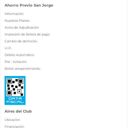
Ahorro Previo San Jorge
Información
Nuestros Planes
Actos de Adjudicación
Impresión de Boleta de pago
Cambio de domicilio
U.I.F.
Débito Automático
Pre - licitación
Botón arrepentimiento
Aires del Club
Ubicación
Financiación