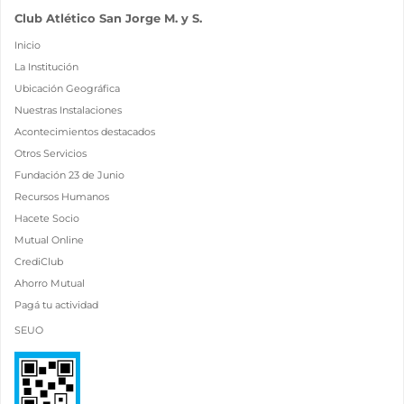
Club Atlético San Jorge M. y S.
Inicio
La Institución
Ubicación Geográfica
Nuestras Instalaciones
Acontecimientos destacados
Otros Servicios
Fundación 23 de Junio
Recursos Humanos
Hacete Socio
Mutual Online
CrediClub
Ahorro Mutual
Pagá tu actividad
SEUO