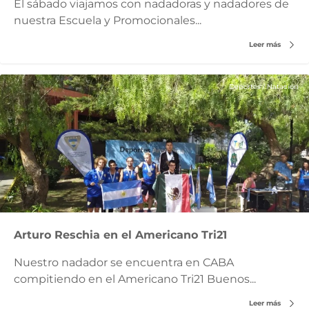
El sábado viajamos con nadadoras y nadadores de
nuestra Escuela y Promocionales...
Leer más
Deportes
/
Natación
Arturo Reschia en el Americano Tri21
Nuestro nadador se encuentra en CABA
compitiendo en el Americano Tri21 Buenos...
Leer más