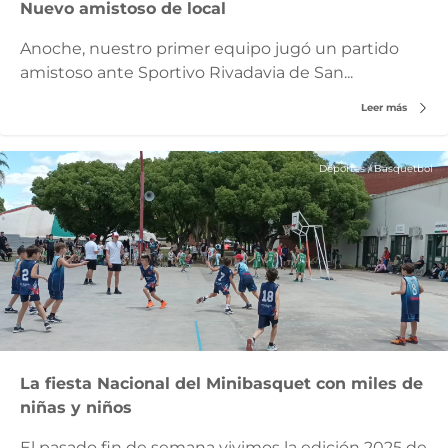
Nuevo amistoso de local
Anoche, nuestro primer equipo jugó un partido
amistoso ante Sportivo Rivadavia de San...
Leer más
Deportes
/
Básquetbol
La fiesta Nacional del Minibasquet con miles de
niñas y niños
El pasado fin de semana vivimos la edición 2025 de