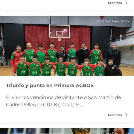
Leer más
Deportes
/
Básquetbol
Triunfo y punta en Primera ACBOS
El viernes vencimos de visitante a San Martín de
Carlos Pellegrini 101-87, por la 5°...
Leer más
Deportes
/
Básquetbol