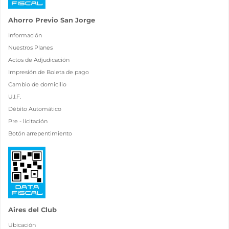
Ahorro Previo San Jorge
Información
Nuestros Planes
Actos de Adjudicación
Impresión de Boleta de pago
Cambio de domicilio
U.I.F.
Débito Automático
Pre - licitación
Botón arrepentimiento
Aires del Club
Ubicación