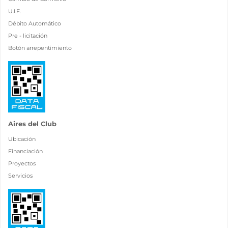
U.I.F.
Débito Automático
Pre - licitación
Botón arrepentimiento
Aires del Club
Ubicación
Financiación
Proyectos
Servicios