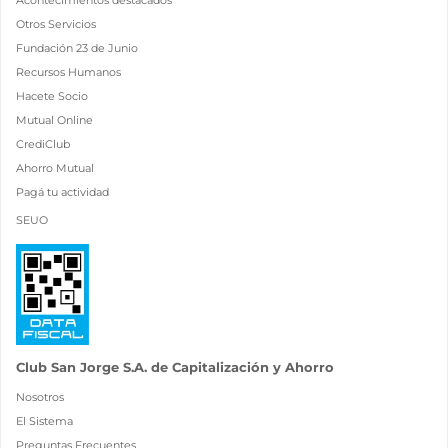
Acontecimientos destacados
Otros Servicios
Fundación 23 de Junio
Recursos Humanos
Hacete Socio
Mutual Online
CrediClub
Ahorro Mutual
Pagá tu actividad
SEUO
Club San Jorge S.A. de Capitalización y Ahorro
Nosotros
El Sistema
Preguntas Frecuentes