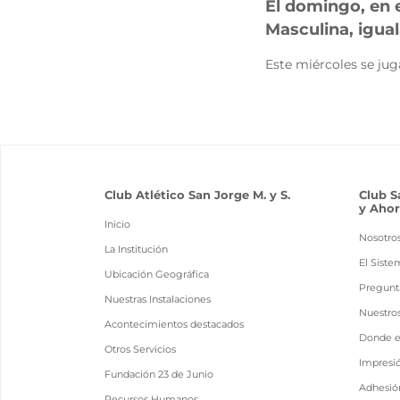
El domingo, en e
Masculina, igua
Este miércoles se jug
Club Atlético San Jorge M. y S.
Club S
y Ahor
Inicio
Nosotro
La Institución
El Siste
Ubicación Geográfica
Pregunt
Nuestras Instalaciones
Nuestro
Acontecimientos destacados
Donde 
Otros Servicios
Impresi
Fundación 23 de Junio
Adhesión
Recursos Humanos