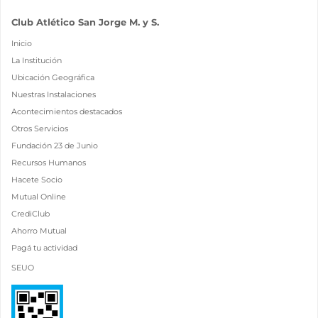
Club Atlético San Jorge M. y S.
Inicio
La Institución
Ubicación Geográfica
Nuestras Instalaciones
Acontecimientos destacados
Otros Servicios
Fundación 23 de Junio
Recursos Humanos
Hacete Socio
Mutual Online
CrediClub
Ahorro Mutual
Pagá tu actividad
SEUO