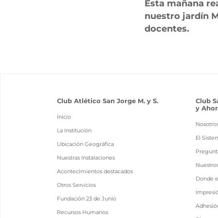
Esta mañana real
nuestro jardín 
docentes.
Club Atlético San Jorge M. y S.
Club S
y Ahor
Inicio
Nosotro
La Institución
El Siste
Ubicación Geográfica
Pregunt
Nuestras Instalaciones
Nuestro
Acontecimientos destacados
Donde 
Otros Servicios
Impresi
Fundación 23 de Junio
Adhesión
Recursos Humanos