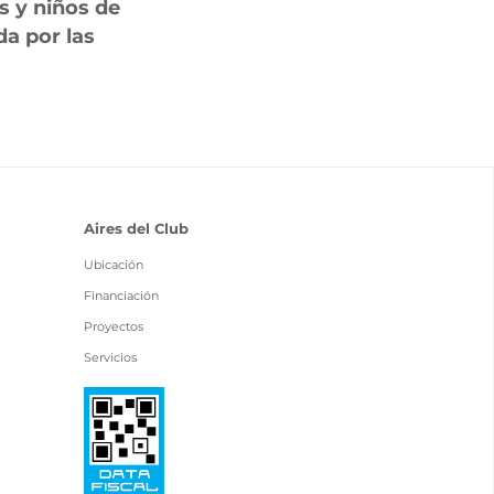
s y niños de
a por las
Aires del Club
Ubicación
Financiación
Proyectos
Servicios