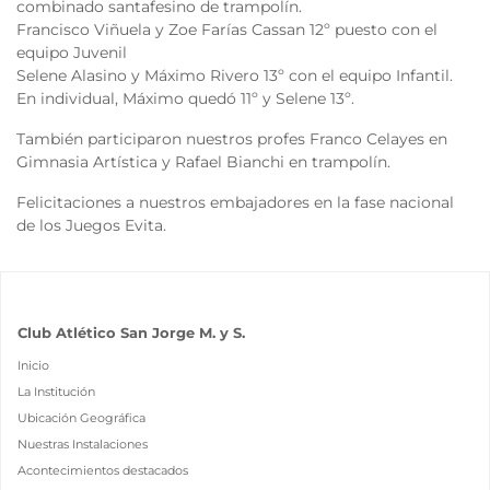
combinado santafesino de trampolín.
Francisco Viñuela y Zoe Farías Cassan 12º puesto con el
equipo Juvenil
Selene Alasino y Máximo Rivero 13º con el equipo Infantil.
En individual, Máximo quedó 11º y Selene 13º.
También participaron nuestros profes Franco Celayes en
Gimnasia Artística y Rafael Bianchi en trampolín.
Felicitaciones a nuestros embajadores en la fase nacional
de los Juegos Evita.
Club Atlético San Jorge M. y S.
Inicio
La Institución
Ubicación Geográfica
Nuestras Instalaciones
Acontecimientos destacados