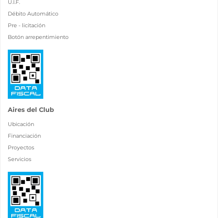
U.I.F.
Débito Automático
Pre - licitación
Botón arrepentimiento
Aires del Club
Ubicación
Financiación
Proyectos
Servicios